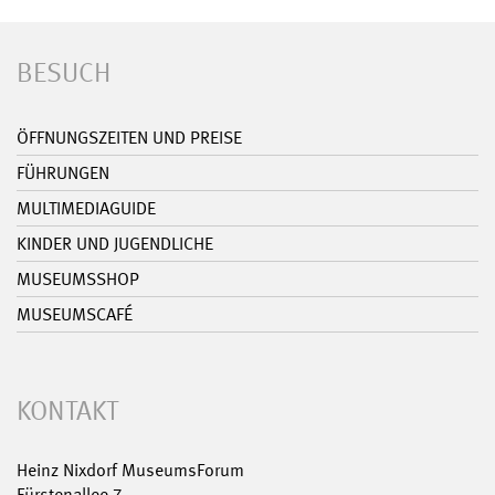
BESUCH
ÖFFNUNGSZEITEN UND PREISE
FÜHRUNGEN
MULTIMEDIAGUIDE
KINDER UND JUGENDLICHE
MUSEUMSSHOP
MUSEUMSCAFÉ
KONTAKT
Heinz Nixdorf MuseumsForum
Fürstenallee 7