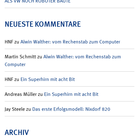
ALS VW NOCH ROBOTER BAUTE
NEUESTE KOMMENTARE
HNF
zu
Alwin Walther: vom Rechenstab zum Computer
Martin Schmitt
zu
Alwin Walther: vom Rechenstab zum
Computer
HNF
zu
Ein Superhirn mit acht Bit
Andreas Müller
zu
Ein Superhirn mit acht Bit
Jay Steele
zu
Das erste Erfolgsmodell: Nixdorf 820
ARCHIV