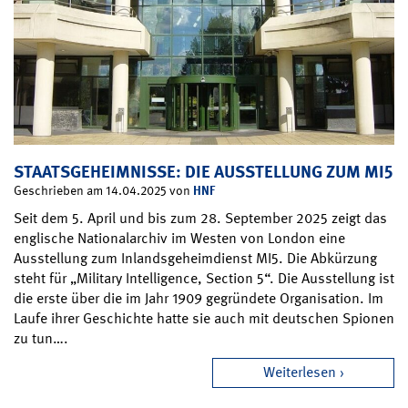
STAATSGEHEIMNISSE: DIE AUSSTELLUNG ZUM MI5
HNF
Geschrieben am 14.04.2025 von
Seit dem 5. April und bis zum 28. September 2025 zeigt das
englische Nationalarchiv im Westen von London eine
Ausstellung zum Inlandsgeheimdienst MI5. Die Abkürzung
steht für „Military Intelligence, Section 5“. Die Ausstellung ist
die erste über die im Jahr 1909 gegründete Organisation. Im
Laufe ihrer Geschichte hatte sie auch mit deutschen Spionen
zu tun….
Weiterlesen