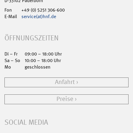
D-33102 Paderborn
Fon
+49 (0) 5251 306-600
E-Mail
service(at)hnf.de
ÖFFNUNGSZEITEN
Di – Fr
09:00 – 18:00 Uhr
Sa – So
10:00 – 18:00 Uhr
Mo
geschlossen
Anfahrt
Preise
SOCIAL MEDIA