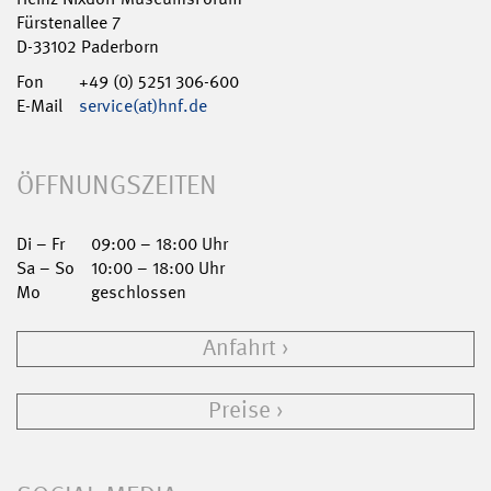
Fürstenallee 7
D-33102 Paderborn
Fon
+49 (0) 5251 306-600
E-Mail
service(at)hnf.de
ÖFFNUNGSZEITEN
Di – Fr
09:00 – 18:00 Uhr
Sa – So
10:00 – 18:00 Uhr
Mo
geschlossen
Anfahrt
Preise