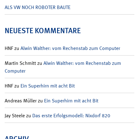
ALS VW NOCH ROBOTER BAUTE
NEUESTE KOMMENTARE
HNF
zu
Alwin Walther: vom Rechenstab zum Computer
Martin Schmitt
zu
Alwin Walther: vom Rechenstab zum
Computer
HNF
zu
Ein Superhirn mit acht Bit
Andreas Müller
zu
Ein Superhirn mit acht Bit
Jay Steele
zu
Das erste Erfolgsmodell: Nixdorf 820
ARCHIV