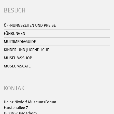
BESUCH
ÖFFNUNGSZEITEN UND PREISE
FÜHRUNGEN
MULTIMEDIAGUIDE
KINDER UND JUGENDLICHE
MUSEUMSSHOP
MUSEUMSCAFÉ
KONTAKT
Heinz Nixdorf MuseumsForum
Fürstenallee 7
D-33102 Paderborn