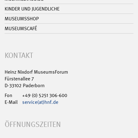
KINDER UND JUGENDLICHE
MUSEUMSSHOP
MUSEUMSCAFÉ
KONTAKT
Heinz Nixdorf MuseumsForum
Fürstenallee 7
D-33102 Paderborn
Fon
+49 (0) 5251 306-600
E-Mail
service(at)hnf.de
ÖFFNUNGSZEITEN