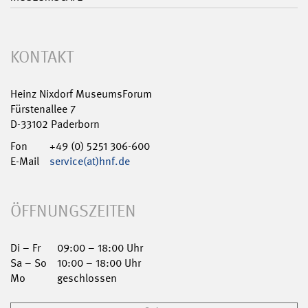
KONTAKT
Heinz Nixdorf MuseumsForum
Fürstenallee 7
D-33102 Paderborn
Fon
+49 (0) 5251 306-600
E-Mail
service(at)hnf.de
ÖFFNUNGSZEITEN
Di – Fr
09:00 – 18:00 Uhr
Sa – So
10:00 – 18:00 Uhr
Mo
geschlossen