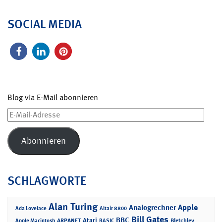
SOCIAL MEDIA
Blog via E-Mail abonnieren
E-
Mail-
Adresse
Abonnieren
SCHLAGWORTE
Alan Turing
Apple
Analogrechner
Ada Lovelace
Altair 8800
Bill Gates
BBC
Atari
ARPANET
Bletchley
Apple Macintosh
BASIC