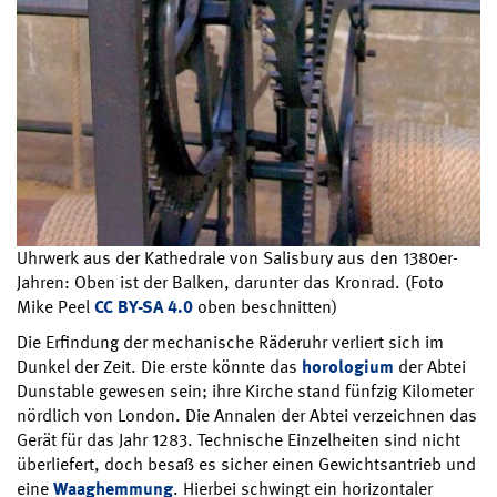
Uhrwerk aus der Kathedrale von Salisbury aus den 1380er-
Jahren: Oben ist der Balken, darunter das Kronrad. (Foto
Mike Peel
CC BY-SA 4.0
oben beschnitten)
Die Erfindung der mechanische Räderuhr verliert sich im
Dunkel der Zeit. Die erste könnte das
horologium
der Abtei
Dunstable gewesen sein; ihre Kirche stand fünfzig Kilometer
nördlich von London. Die Annalen der Abtei verzeichnen das
Gerät für das Jahr 1283. Technische Einzelheiten sind nicht
überliefert, doch besaß es sicher einen Gewichtsantrieb und
eine
Waaghemmung
. Hierbei schwingt ein horizontaler