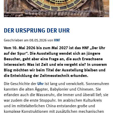
DER URSPRUNG DER UHR
HNF
Geschrieben am 08.05.2026 von
Vom 10. Mai 2026 bis zum Mai 2027 ist das HNF „Der Uhr
auf der Spur“. Die Ausstellung wendet sich an jüngere
Besucher, geht aber eine Frage an, die auch Erwachsene
interessiert: Was ist Zeit und wie vergeht sie? In unserem
Blog möchten wir beim Titel der Ausstellung bleiben und
die Entwicklung der Zeitmesstechnik erkunden.
Die Geschichte der
Uhr
ist lang und verwickelt. Sonnenuhren
kannten die alten Ägypter, Babylonier und Chinesen. Sie
erfanden auch die Wasseruhr, die immer und überall lief; sie
war zudem die erste Stoppuhr. Im arabischen Kulturkreis
und im mittelalterlichen China entstanden große und
komplexe Konstruktionen mit zusätzlichen mechanischen