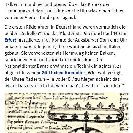
Balken hin und her und bremst über das Kron- oder
Hemmungsrad den Lauf. Eine solche Uhr wies einen Fehler
von einer Viertelstunde pro Tag auf.
Die ersten Räderuhren in Deutschland waren vermutlich die
beiden „Schellen“, die das Kloster St. Peter und Paul 1304 in
Erfurt
installierte. 1305 könnte der Augsburger Dom eine Uhr
erhalten haben. In jenen Jahren wurden sie auch in Italien
gebaut. Sie verwendeten als Hemmung keinen Balken,
sondern ein vor- und zurückdrehendes Rad. Der
Nationaldichter Dante erwähnte die Technik in seiner 1321
abgeschlossenen
Göttlichen Komödie
: „Wie, wohlgefügt,
der Uhren Räder tun – In voller Eil’ zu fliegen scheint das
letzte. Das erste scheint, wenn man’s beschaut, zu ruh’n.“