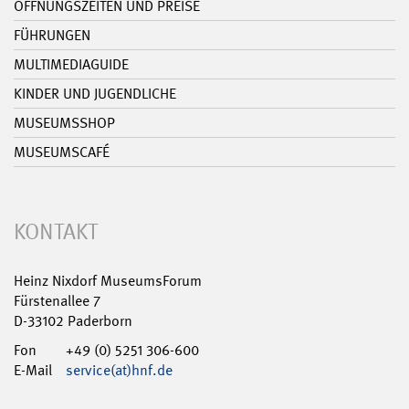
ÖFFNUNGSZEITEN UND PREISE
FÜHRUNGEN
MULTIMEDIAGUIDE
KINDER UND JUGENDLICHE
MUSEUMSSHOP
MUSEUMSCAFÉ
KONTAKT
Heinz Nixdorf MuseumsForum
Fürstenallee 7
D-33102 Paderborn
Fon
+49 (0) 5251 306-600
E-Mail
service(at)hnf.de