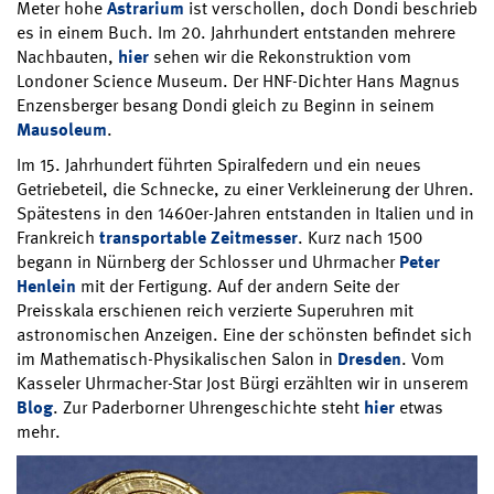
Meter hohe
Astrarium
ist verschollen, doch Dondi beschrieb
es in einem Buch. Im 20. Jahrhundert entstanden mehrere
Nachbauten,
hier
sehen wir die Rekonstruktion vom
Londoner Science Museum. Der HNF-Dichter Hans Magnus
Enzensberger besang Dondi gleich zu Beginn in seinem
Mausoleum
.
Im 15. Jahrhundert führten Spiralfedern und ein neues
Getriebeteil, die Schnecke, zu einer Verkleinerung der Uhren.
Spätestens in den 1460er-Jahren entstanden in Italien und in
Frankreich
transportable Zeitmesser
. Kurz nach 1500
begann in Nürnberg der Schlosser und Uhrmacher
Peter
Henlein
mit der Fertigung. Auf der andern Seite der
Preisskala erschienen reich verzierte Superuhren mit
astronomischen Anzeigen. Eine der schönsten befindet sich
im Mathematisch-Physikalischen Salon in
Dresden
. Vom
Kasseler Uhrmacher-Star Jost Bürgi erzählten wir in unserem
Blog
. Zur Paderborner Uhrengeschichte steht
hier
etwas
mehr.