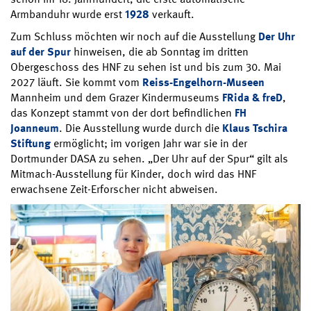
Armbanduhr wurde erst
1928
verkauft.
Zum Schluss möchten wir noch auf die Ausstellung
Der Uhr
auf der Spur
hinweisen, die ab Sonntag im dritten
Obergeschoss des HNF zu sehen ist und bis zum 30. Mai
2027 läuft. Sie kommt vom
Reiss-Engelhorn-Museen
Mannheim und dem Grazer Kindermuseums
FRida & freD
,
das Konzept stammt von der dort befindlichen
FH
Joanneum
. Die Ausstellung wurde durch die
Klaus Tschira
Stiftung
ermöglicht; im vorigen Jahr war sie in der
Dortmunder DASA zu sehen. „Der Uhr auf der Spur“ gilt als
Mitmach-Ausstellung für Kinder, doch wird das HNF
erwachsene Zeit-Erforscher nicht abweisen.